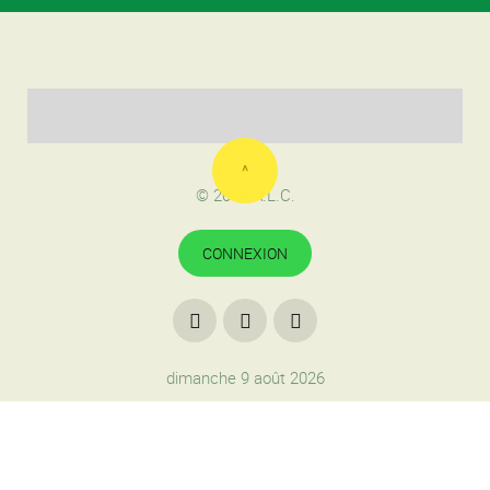
^
© 2019 A.L.C.
CONNEXION
dimanche 9 août 2026