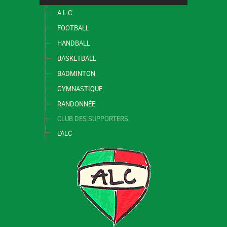
A.L.C.
FOOTBALL
HANDBALL
BASKETBALL
BADMINTON
GYMNASTIQUE
RANDONNÉE
CLUB DES SUPPORTERS
L'ALC