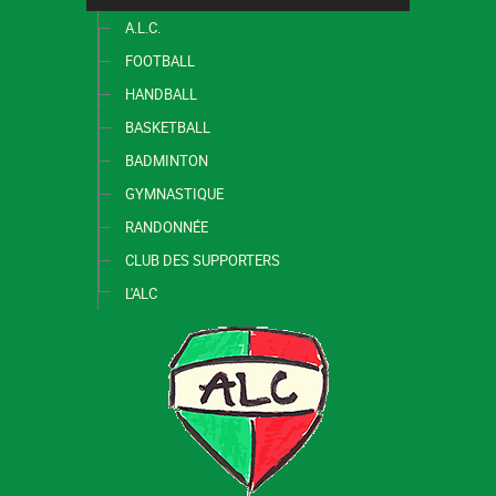
A.L.C.
FOOTBALL
HANDBALL
BASKETBALL
BADMINTON
GYMNASTIQUE
RANDONNÉE
CLUB DES SUPPORTERS
L'ALC