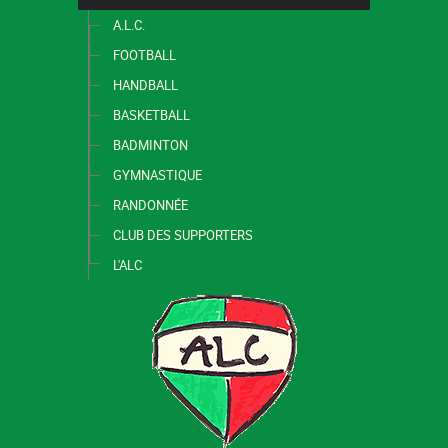
A.L.C.
FOOTBALL
HANDBALL
BASKETBALL
BADMINTON
GYMNASTIQUE
RANDONNÉE
CLUB DES SUPPORTERS
L'ALC